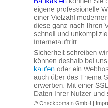
Baukasten
können Sie o
eigene professionelle W
einer Vielzahl moderne
diese ganz nach Ihren V
schnell und unkomplizier
Internetauftritt.
Sicherheit schreiben wi
können deshalb bei uns 
kaufen
oder ein Webhos
auch über das Thema SS
erwerben. Mit einer SS
Daten Ihrer Nutzer und 
© Checkdomain GmbH |
Imp