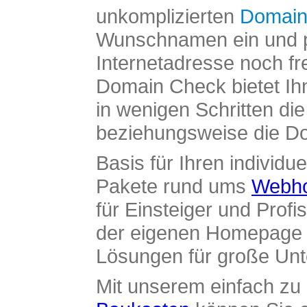
unkomplizierten
Domain
Wunschnamen ein und pr
Internetadresse noch fre
Domain Check bietet Ih
in wenigen Schritten di
beziehungsweise die Dom
Basis für Ihren individue
Pakete rund ums
Webho
für Einsteiger und Profi
der eigenen Homepage ü
Lösungen für große Un
Mit unserem einfach z